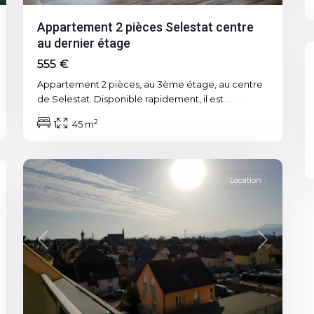
Appartement 2 pièces Selestat centre
au dernier étage
555 €
Appartement 2 pièces, au 3ème étage, au centre
de Selestat. Disponible rapidement, il est
...
2
1
45 m
12
Sélestat
Location
Previous
Next