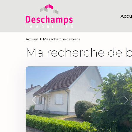
Accu
Accueil
Ma recherche de biens
Ma recherche de b
9
Sélestat
Vente
Previous
Ne