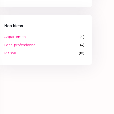
Nos biens
Appartement
(21)
Local professionnel
(4)
Maison
(10)