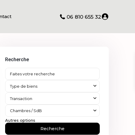
ntact
06 810 655 32
Recherche
Type de biens
Transaction
Chambres / SdB
Autres options
Recherche