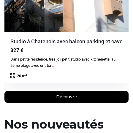
Studio à Chatenois avec balcon parking et cave
327 €
Dans petite résidence, très joli petit studio avec kitchenette, au
2ème étage avec un , ba
...
2
20 m
Découvrir
Nos nouveautés