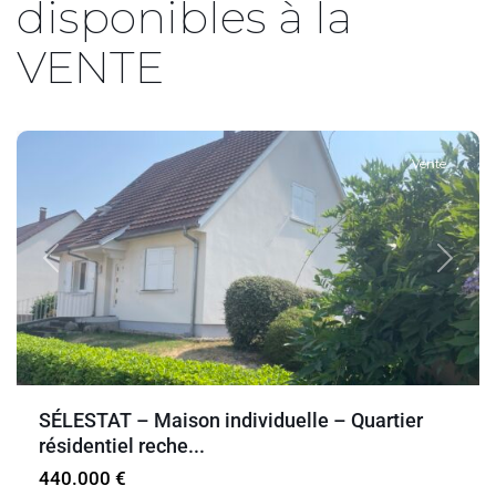
disponibles à la
VENTE
Sélestat
Vente
Previous
Next
SÉLESTAT – Maison individuelle – Quartier
résidentiel reche...
440.000 €