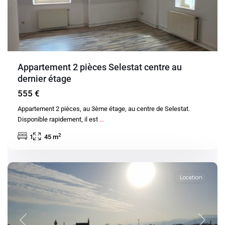
Appartement 2 pièces Selestat centre au
dernier étage
555 €
Appartement 2 pièces, au 3ème étage, au centre de Selestat.
Disponible rapidement, il est
...
2
1
45 m
Sélestat
Location
Previous
Next