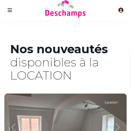
Nos nouveautés
disponibles à la
LOCATION
Centre
,
Sélestat
Location
Previous
Next