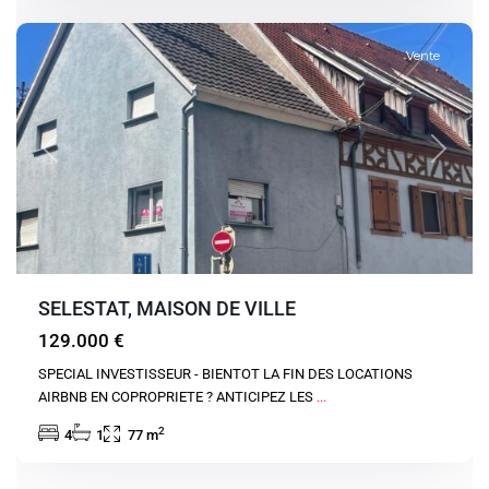
Sélestat
Vente
Previous
Next
SELESTAT, MAISON DE VILLE
129.000 €
SPECIAL INVESTISSEUR - BIENTOT LA FIN DES LOCATIONS
AIRBNB EN COPROPRIETE ? ANTICIPEZ LES
...
2
4
1
77 m