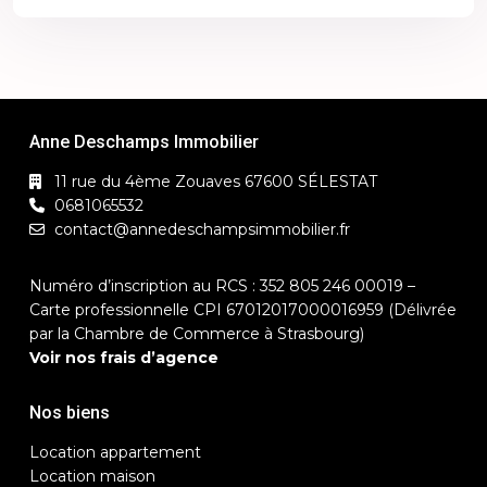
Anne Deschamps Immobilier
11 rue du 4ème Zouaves 67600 SÉLESTAT
0681065532
contact@annedeschampsimmobilier.fr
Numéro d’inscription au RCS : 352 805 246 00019 –
Carte professionnelle CPI 67012017000016959 (Délivrée
par la Chambre de Commerce à Strasbourg)
Voir nos frais d’agence
Nos biens
Location appartement
Location maison