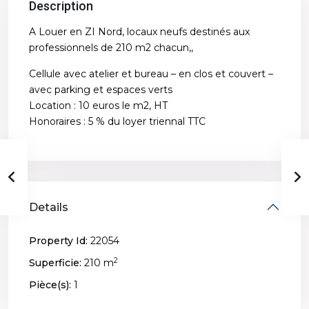
Description
A Louer en ZI Nord, locaux neufs destinés aux
professionnels de 210 m2 chacun,,
Cellule avec atelier et bureau – en clos et couvert –
avec parking et espaces verts
Location : 10 euros le m2, HT
Honoraires : 5 % du loyer triennal TTC
Details
Property Id:
22054
2
Superficie:
210 m
Pièce(s):
1