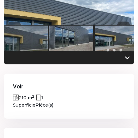
Previous
Previo
Voir
2
1
210 m
Superficie
Pièce(s)