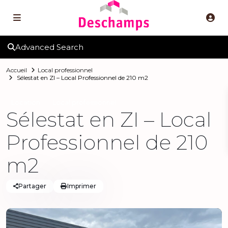
Advanced Search
Accueil
Local professionnel
Sélestat en ZI – Local Professionnel de 210 m2
Location
Local professionnel
Sélestat en ZI – Local
Professionnel de 210
m2
Partager
Imprimer