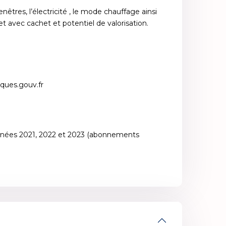
êtres, l’électricité , le mode chauffage ainsi
t avec cachet et potentiel de valorisation.
sques.gouv.fr
années 2021, 2022 et 2023 (abonnements