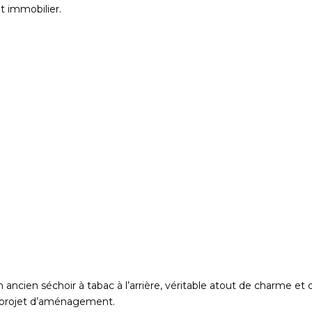
t immobilier.
un ancien séchoir à tabac à l’arrière, véritable atout de charme et
r projet d’aménagement.