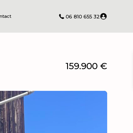
ntact
06 810 655 32
159.900 €