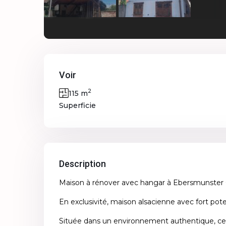
Voir
2
115 m
Superficie
Description
Maison à rénover avec hangar à Ebersmunster
En exclusivité, maison alsacienne avec fort pote
Située dans un environnement authentique, cet