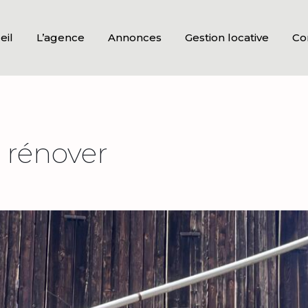
eil
L’agence
Annonces
Gestion locative
Co
 rénover