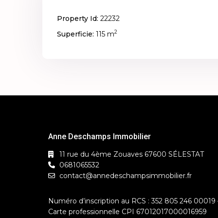
Property Id:
22232
2
Superficie:
115 m
Anne Deschamps Immobilier
11 rue du 4ème Zouaves 67600 SÉLESTAT
0681065532
contact@annedeschampsimmobilier.fr
Numéro d’inscription au RCS : 352 805 246 00019 
Carte professionnelle CPI 67012017000016959