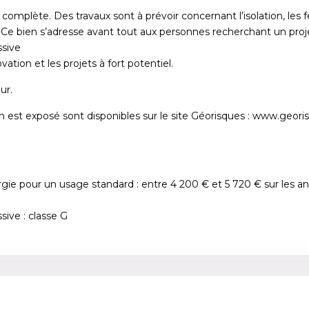
omplète. Des travaux sont à prévoir concernant l’isolation, les fen
. Ce bien s’adresse avant tout aux personnes recherchant un proje
sive
tion et les projets à fort potentiel.
ur.
en est exposé sont disponibles sur le site Géorisques : www.geori
ie pour un usage standard : entre 4 200 € et 5 720 € sur les 
ve : classe G