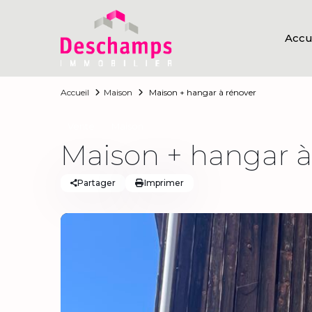
Accu
Accueil
Maison
Maison + hangar à rénover
Vente
Maison
Maison + hangar à
Partager
Imprimer