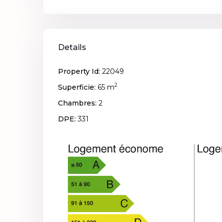
Details
Property Id:
22049
2
Superficie:
65 m
Chambres:
2
DPE:
331