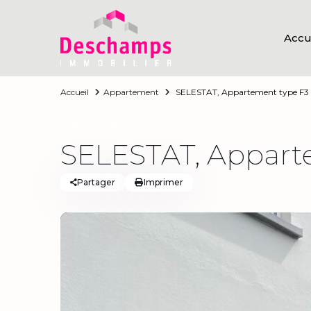
Accu
Accueil
Appartement
SELESTAT, Appartement type F3
Vente
Appartement
SELESTAT, Appart
Partager
Imprimer