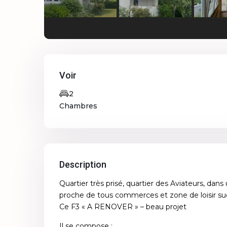
Voir
2
Chambres
Description
Quartier très prisé, quartier des Aviateurs, da
proche de tous commerces et zone de loisir su
Ce F3 « A RENOVER » – beau projet
Il se compose :