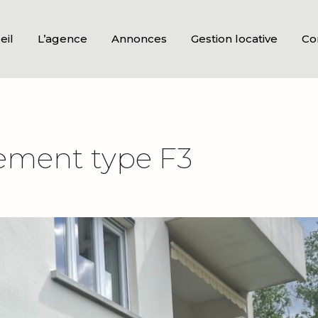
eil
L’agence
Annonces
Gestion locative
Co
ement type F3