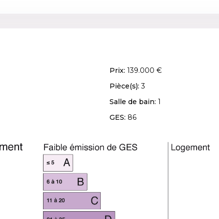
Prix:
139.000 €
Pièce(s):
3
Salle de bain:
1
GES:
86