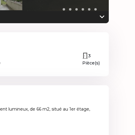
3
e
Pièce(s)
ent lumineux, de 66 m2, situé au 1er étage,