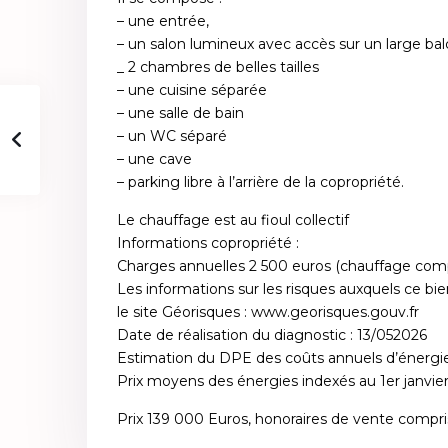
– une entrée,
– un salon lumineux avec accès sur un large ba
_ 2 chambres de belles tailles
– une cuisine séparée
– une salle de bain
– un WC séparé
– une cave
– parking libre à l’arrière de la copropriété.
Le chauffage est au fioul collectif
Informations copropriété :
Charges annuelles 2 500 euros (chauffage com
Les informations sur les risques auxquels ce bi
le site Géorisques : www.georisques.gouv.fr
Date de réalisation du diagnostic : 13/052026
Estimation du DPE des coûts annuels d’énergie
Prix moyens des énergies indexés au 1er janvi
Prix 139 000 Euros, honoraires de vente compri