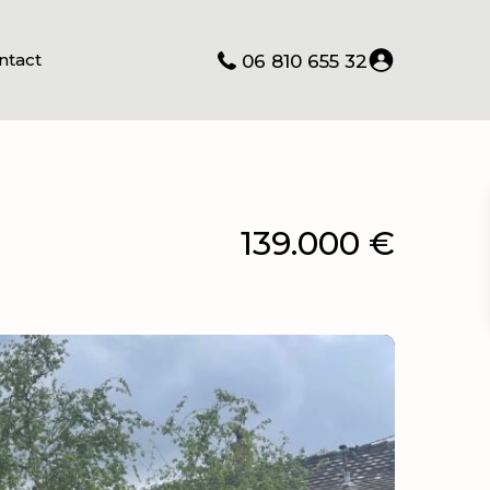
ntact
06 810 655 32
139.000 €