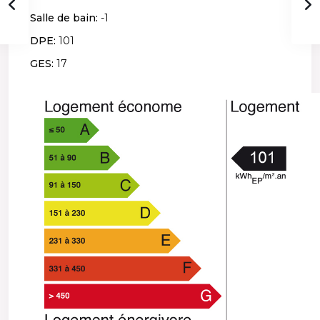
Salle de bain:
-1
DPE:
101
GES:
17