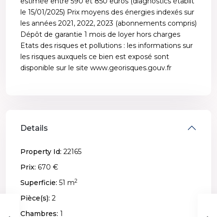
estimée entre 590 et 850 euros (diagnostics établit
le 15/01/2025) Prix moyens des énergies indexés sur
les années 2021, 2022, 2023 (abonnements compris)
Dépôt de garantie 1 mois de loyer hors charges
Etats des risques et pollutions : les informations sur
les risques auxquels ce bien est exposé sont
disponible sur le site www.georisques.gouv.fr
Details
Property Id:
22165
Prix:
670 €
2
Superficie:
51 m
Pièce(s):
2
Chambres:
1