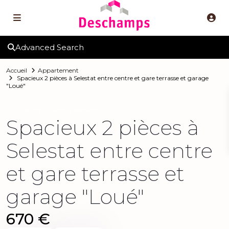
Advanced Search
Accueil
Appartement
Spacieux 2 pièces à Selestat entre centre et gare terrasse et garage
"Loué"
Location
Appartement
Spacieux 2 pièces à
Selestat entre centre
et gare terrasse et
garage "Loué"
670 €