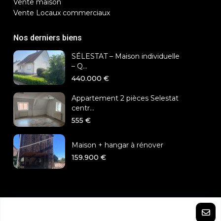
Vente maison
Vente Locaux commerciaux
Nos derniers biens
SÉLESTAT – Maison individuelle
– Q...
440.000 €
Appartement 2 pièces Selestat
centr...
555 €
Maison + hangar à rénover
159.900 €
Tout droits réservés Anne Deschamps Immobilier
Mentions légales