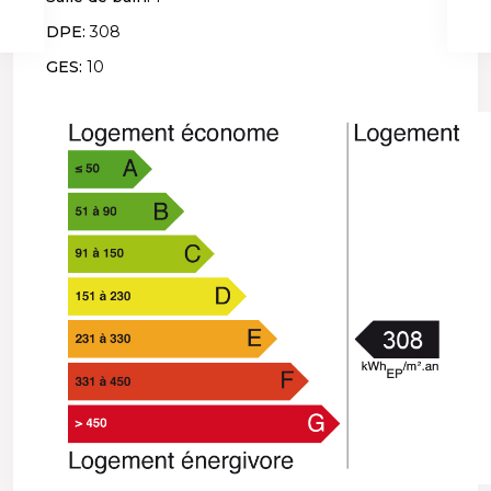
DPE:
308
GES:
10