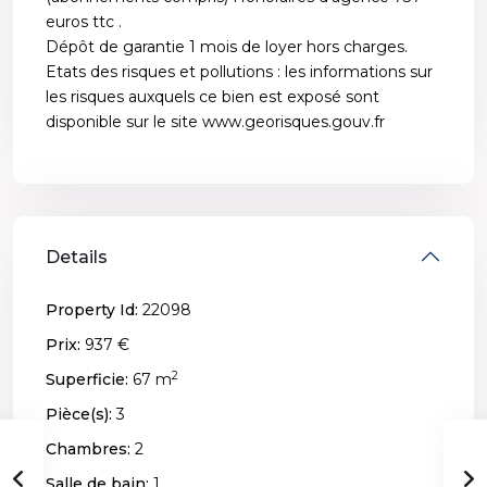
euros ttc .
Dépôt de garantie 1 mois de loyer hors charges.
Etats des risques et pollutions : les informations sur
les risques auxquels ce bien est exposé sont
disponible sur le site www.georisques.gouv.fr
Details
Property Id:
22098
Prix:
937 €
2
Superficie:
67 m
Pièce(s):
3
Chambres:
2
Salle de bain:
1