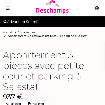
Advanced Search
Accueil
Appartement
Appartement 3 pièces avec petite cour et parking à Selestat
Location
Appartement
Appartement 3
pièces avec petite
cour et parking à
Selestat
937 €
Partager
Imprimer