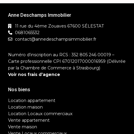
Anne Deschamps Immobilier
11 rue du 4ème Zouaves 67600 SÉLESTAT
0681065532
contact@annedeschampsimmobilier.fr
Numéro d’inscription au RCS : 352 805 246 00019 –
Carte professionnelle CPI 67012017000016959 (Délivrée
par la Chambre de Commerce à Strasbourg)
Voir nos frais d’agence
Nos biens
Location appartement
Location maison
Location Locaux commerciaux
Vente appartement
Vente maison
Vente Locaux commerciaux