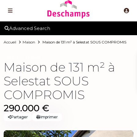
Advanced Search
Accueil
Maison
Maison de 131 m² à Selestat SOUS COMPROMIS
Vente
Maison
Maison de 131 m² à
Selestat SOUS
COMPROMIS
290.000 €
Partager
Imprimer