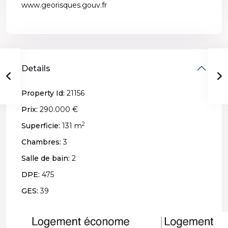
www.georisques.gouv.fr
Details
Property Id:
21156
Prix:
290.000 €
2
Superficie:
131 m
Chambres:
3
Salle de bain:
2
DPE:
475
GES:
39