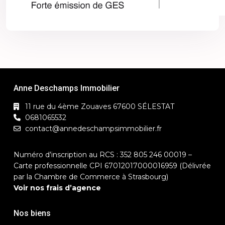
Anne Deschamps Immobilier
11 rue du 4ème Zouaves 67600 SÉLESTAT
0681065532
contact@annedeschampsimmobilier.fr
Numéro d’inscription au RCS : 352 805 246 00019 –
Carte professionnelle CPI 67012017000016959 (Délivrée
par la Chambre de Commerce à Strasbourg)
Voir nos frais d’agence
Nos biens