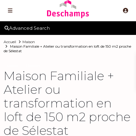
Advanced Search
Accueil
Maison
Maison Familiale + Atelier ou transformation en loft de 150 m2 proche
de Sélestat
Vente
Maison
Maison Familiale +
Atelier ou
transformation en
loft de 150 m2 proche
de Sélestat