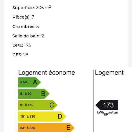
2
Superficie:
206 m
Pièce(s):
7
Chambres:
5
Salle de bain:
2
DPE:
173
GES:
28