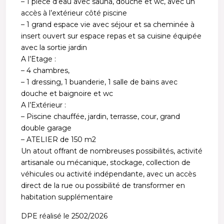
– 1 pièce d’eau avec sauna, douche et wc, avec un
accès à l’extérieur côté piscine
– 1 grand espace vie avec séjour et sa cheminée à
insert ouvert sur espace repas et sa cuisine équipée
avec la sortie jardin
A l’Etage :
– 4 chambres,
– 1 dressing, 1 buanderie, 1 salle de bains avec
douche et baignoire et wc
A l’Extérieur :
– Piscine chauffée, jardin, terrasse, cour, grand
double garage
– ATELIER de 150 m2
Un atout offrant de nombreuses possibilités, activité
artisanale ou mécanique, stockage, collection de
véhicules ou activité indépendante, avec un accès
direct de la rue ou possibilité de transformer en
habitation supplémentaire
DPE réalisé le 2502/2026