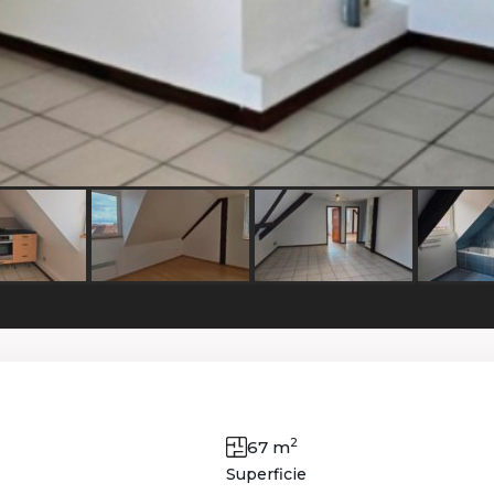
2
67 m
Superficie