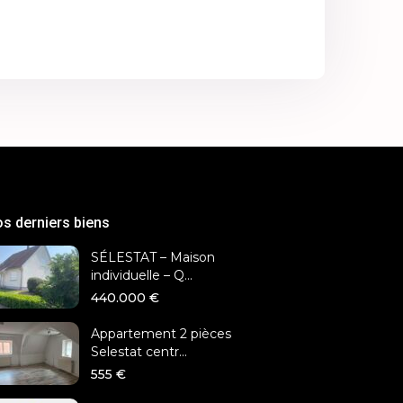
s derniers biens
SÉLESTAT – Maison
individuelle – Q...
440.000 €
Appartement 2 pièces
Selestat centr...
555 €