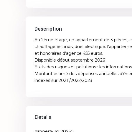
Description
Au 2ème étage, un appartement de 3 pièces, co
chauffage est individuel électrique. l’appartem
et honoraires d’agence 455 euros.
Disponible début septembre 2026
Etats des risques et pollutions : les informatio
Montant estimé des dépenses annuelles d’éner
indexés sur 2021 /2022/2023
Details
Property Id:
20750