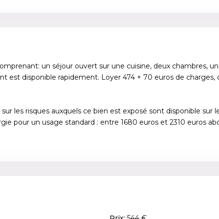
mprenant: un séjour ouvert sur une cuisine, deux chambres, une 
ent est disponible rapidement. Loyer 474 + 70 euros de charges, 
ns sur les risques auxquels ce bien est exposé sont disponible sur
gie pour un usage standard : entre 1680 euros et 2310 euros 
Prix:
544 €