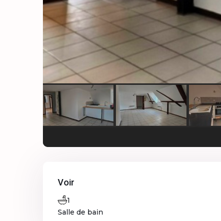
Voir
1
Salle de bain