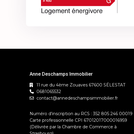
Anne Deschamps Immobilier
11 rue du 4ème Zouaves 67600 SÉLESTAT
0681065532
contact@annedeschampsimmobilier.fr
Numéro d’inscription au RCS : 352 805 246 00019 
Carte professionnelle CPI 67012017000016959
(Délivrée par la Chambre de Commerce à
Strasbourg)