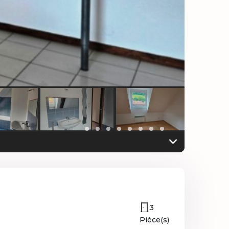
3
Pièce(s)