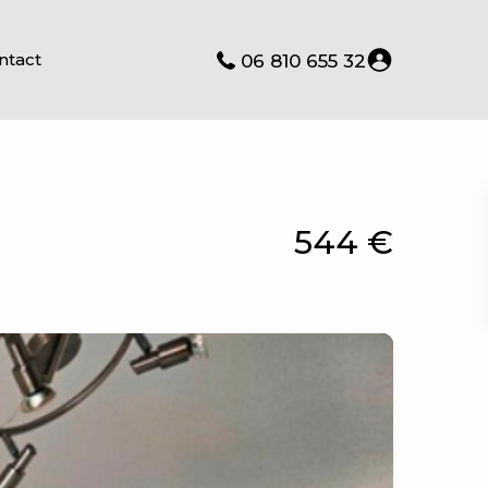
ntact
06 810 655 32
544 €