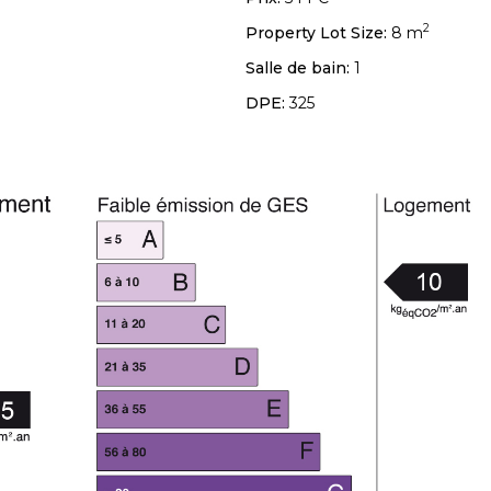
2
Property Lot Size:
8 m
Salle de bain:
1
DPE:
325