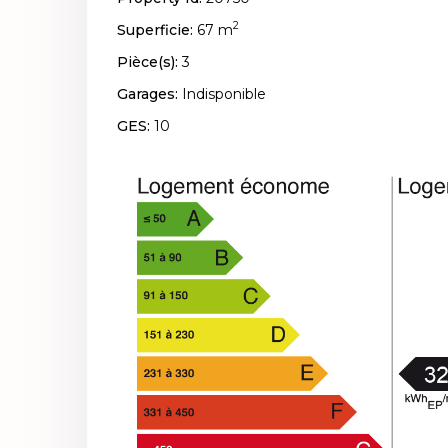
2
Superficie:
67 m
Pièce(s):
3
Garages:
Indisponible
GES:
10