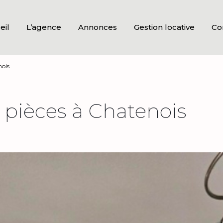
eil
L’agence
Annonces
Gestion locative
Co
nois
pièces à Chatenois