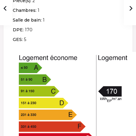
Pièce(s):
2
Chambres:
1
Salle de bain:
1
DPE:
170
GES:
5