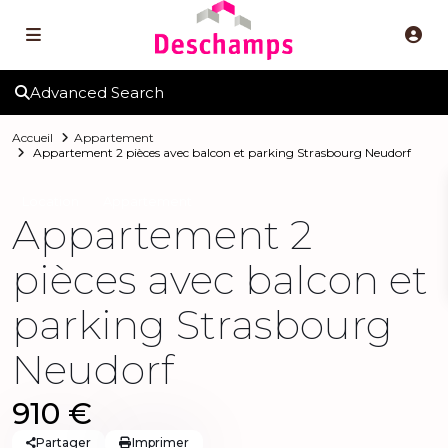
Advanced Search
Accueil
Appartement
Appartement 2 pièces avec balcon et parking Strasbourg Neudorf
Location
Appartement
Appartement 2
pièces avec balcon et
parking Strasbourg
Neudorf
910 €
Partager
Imprimer