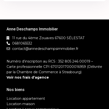
Anne Deschamps Immobilier
11 rue du 4ème Zouaves 67600 SÉLESTAT
0681065532
contact@annedeschampsimmobilier.fr
Numéro d’inscription au RCS : 352 805 246 00019 –
Carte professionnelle CPI 67012017000016959 (Délivrée
par la Chambre de Commerce à Strasbourg)
Voir nos frais d’agence
Nos biens
Location appartement
Location maison